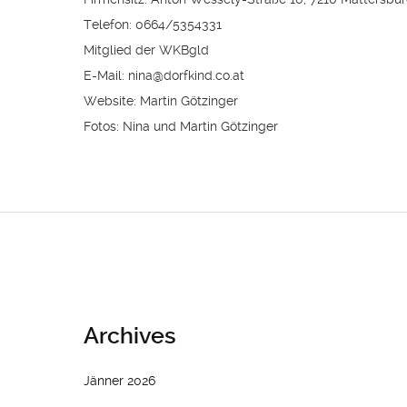
Telefon: 0664/5354331
Mitglied der WKBgld
E-Mail: nina@dorfkind.co.at
Website: Martin Götzinger
Fotos: Nina und Martin Götzinger
Archives
Jänner 2026