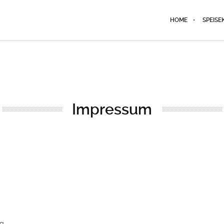
HOME
SPEISE
Impressum
rg